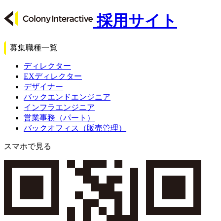
採用サイト
募集職種一覧
ディレクター
EXディレクター
デザイナー
バックエンドエンジニア
インフラエンジニア
営業事務（パート）
バックオフィス（販売管理）
スマホで見る