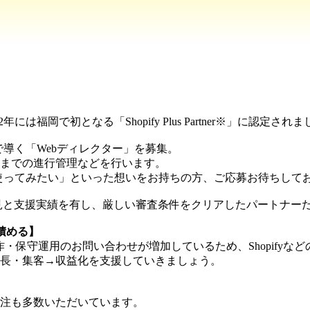
福岡で初となる「Shopify Plus Partner※」に認定され
導く「Webディレクター」を募集。
までの進行管理などを行います。
使ってみたい」といった想いをお持ちの方、ご応募お待ちして
築において、豊富な知見と支援実績を有し、厳しい審査条件をクリアしたパー
が積める】
ECサイトの制作・保守運用のお問い合わせが増加しているため、Shop
成長・集客→収益化を支援していきましょう。
注も多数いただいています。