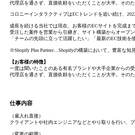
代理店を通さず、直接依頼をいただくことが大半。そのた
コロニーインタラクティブはECトレンドを追い続け、2022年には
成長を続ける当社では現在、お客様のECサイトを完成まで
受注した案件を営業から引継ぎ、サイト構築からオープン
「チームの先頭に立って活躍したい」「最新のEC技術を
※Shopify Plus Partner…Shopifyの構
【お客様の特徴】
一度は聞いたことのある有名ブランドや大手企業からの受
代理店を通さず、直接依頼をいただくことが大半。そのた
仕事内容
（雇入れ直後）
クライアントや社内エンジニアなどとやり取りを行い、プ
（変更の範囲）