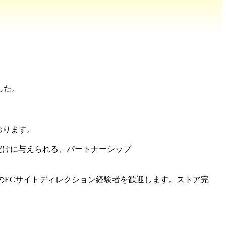
ました。
おります。
トナーだけに与えられる、パートナーシップ
ifyなどのECサイトディレクション経験者を歓迎します。ストア完