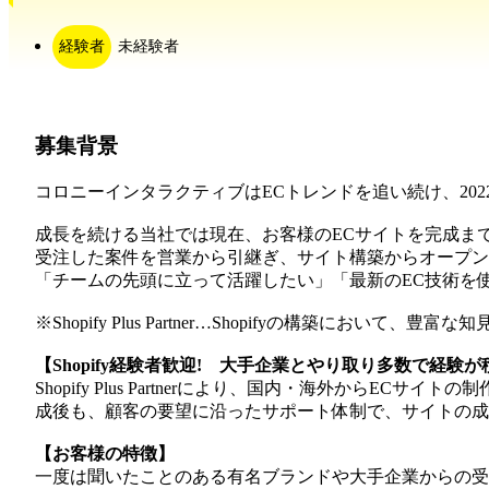
経験者
未経験者
募集背景
コロニーインタラクティブはECトレンドを追い続け、2022年には
成長を続ける当社では現在、お客様のECサイトを完成まで
受注した案件を営業から引継ぎ、サイト構築からオープン
「チームの先頭に立って活躍したい」「最新のEC技術を
※Shopify Plus Partner…Shopifyの構
【Shopify経験者歓迎! 大手企業とやり取り多数で経験
Shopify Plus Partnerにより、国内・海外から
成後も、顧客の要望に沿ったサポート体制で、サイトの
【お客様の特徴】
一度は聞いたことのある有名ブランドや大手企業からの受