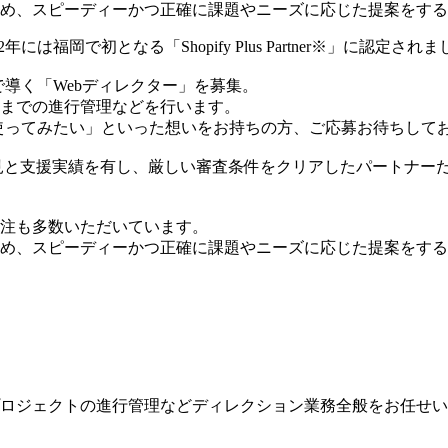
め、スピーディーかつ正確に課題やニーズに応じた提案をする
福岡で初となる「Shopify Plus Partner※」に認定され
導く「Webディレクター」を募集。
までの進行管理などを行います。
使ってみたい」といった想いをお持ちの方、ご応募お待ちして
築において、豊富な知見と支援実績を有し、厳しい審査条件をクリアしたパー
注も多数いただいています。
め、スピーディーかつ正確に課題やニーズに応じた提案をする
ロジェクトの進行管理などディレクション業務全般をお任せい