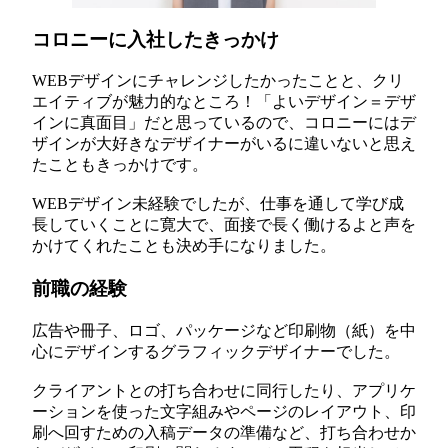
コロニーに入社したきっかけ
WEBデザインにチャレンジしたかったことと、クリ
エイティブが魅力的なところ！「よいデザイン＝デザ
インに真面目」だと思っているので、コロニーにはデ
ザインが大好きなデザイナーがいるに違いないと思え
たこともきっかけです。
WEBデザイン未経験でしたが、仕事を通して学び成
長していくことに寛大で、面接で長く働けるよと声を
かけてくれたことも決め手になりました。
前職の経験
広告や冊子、ロゴ、パッケージなど印刷物（紙）を中
心にデザインするグラフィックデザイナーでした。
クライアントとの打ち合わせに同行したり、アプリケ
ーションを使った文字組みやページのレイアウト、印
刷へ回すための入稿データの準備など、打ち合わせか