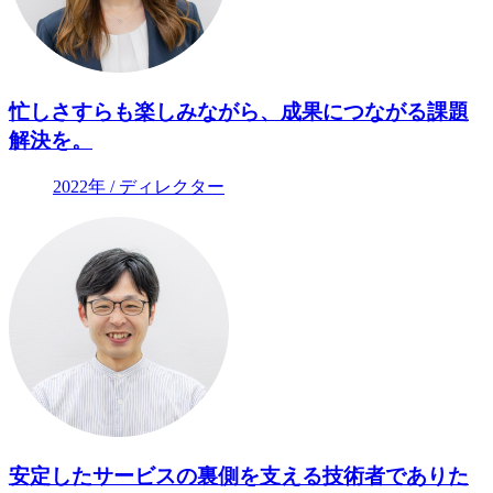
忙しさすらも楽しみながら、成果につながる課題
解決を。
2022年 / ディレクター
安定したサービスの裏側を支える技術者でありた