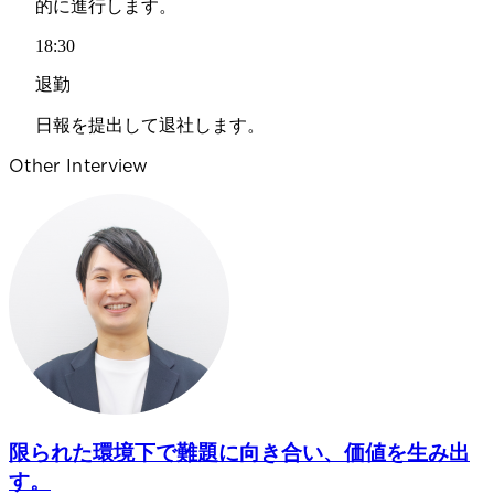
的に進行します。
18:30
退勤
日報を提出して退社します。
Other Interview
限られた環境下で難題に向き合い、価値を生み出
す。