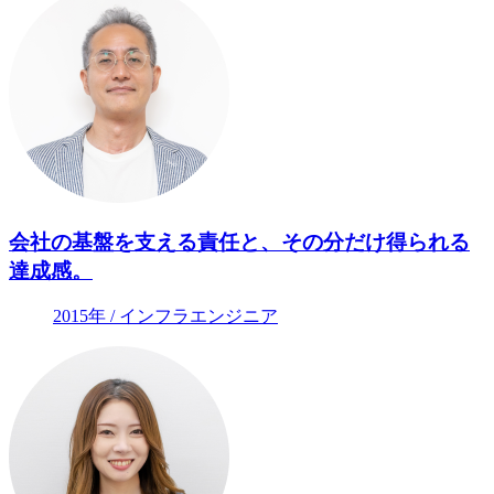
会社の基盤を支える責任と、その分だけ得られる
達成感。
2015年 / インフラエンジニア