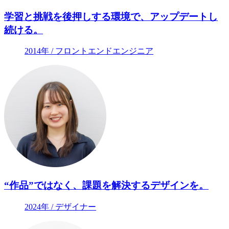
学習と挑戦を後押しする環境で、アップデートし
続ける。
2014年 / フロントエンドエンジニア
“作品”ではなく、課題を解決するデザインを。
2024年 / デザイナー