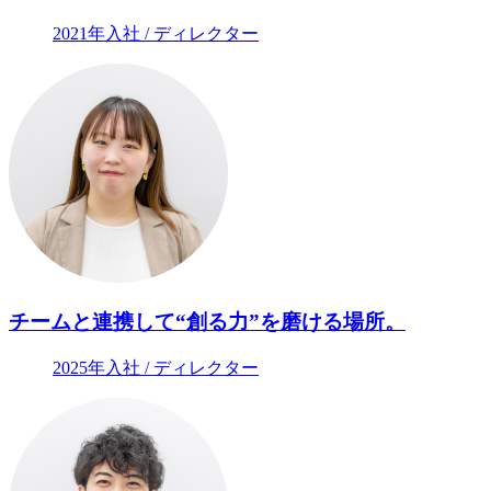
2021年入社 / ディレクター
チームと連携して“創る力”を磨ける場所。
2025年入社 / ディレクター