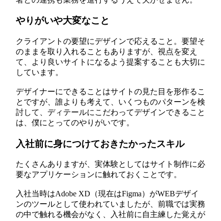
やりがいや大変なこと
クライアントの要望にデザインで応えること。要望そ
のままを取り入れることもありますが、視点を変え
て、より良いサイトになるよう提案することも大切に
しています。
デザイナーにできることはサイトの見た目を形作るこ
とですが、誰よりも考えて、いくつものパターンを検
討して、ディテールにこだわってデザインできること
は、僕にとってのやりがいです。
入社前に身につけておきたかったスキル
たくさんありますが、実体験としてはサイト制作に必
要なアプリケーションに触れておくことです。
入社当時はAdobe XD（現在はFigma）がWEBデザイ
ンのツールとして使われていましたが、前職では実務
の中で触れる機会がなく、入社前に自主練した覚えが