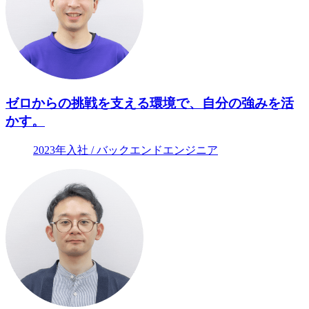
ゼロからの挑戦を支える環境で、自分の強みを活
かす。
2023年入社 / バックエンドエンジニア