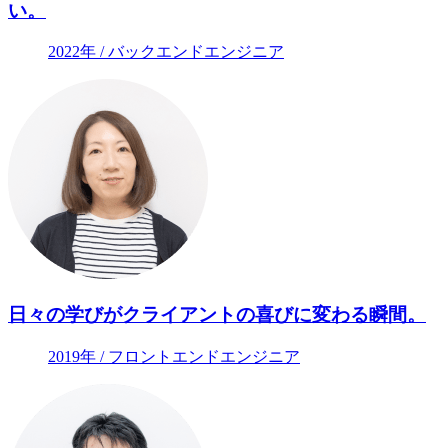
い。
2022年 / バックエンドエンジニア
日々の学びがクライアントの喜びに変わる瞬間。
2019年 / フロントエンドエンジニア