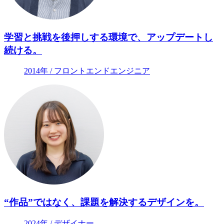
学習と挑戦を後押しする環境で、アップデートし
続ける。
2014年 / フロントエンドエンジニア
“作品”ではなく、課題を解決するデザインを。
2024年 / デザイナー