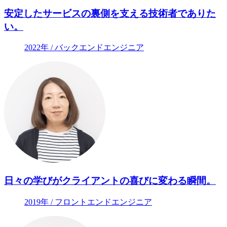
安定したサービスの裏側を支える技術者でありた
い。
2022年 / バックエンドエンジニア
日々の学びがクライアントの喜びに変わる瞬間。
2019年 / フロントエンドエンジニア