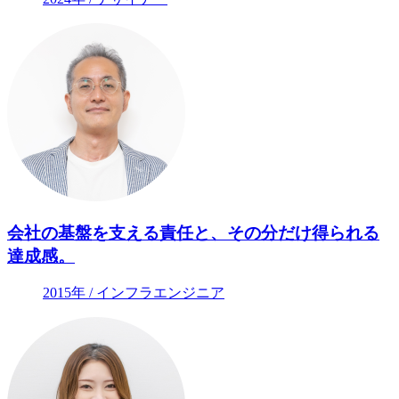
会社の基盤を支える責任と、その分だけ得られる
達成感。
2015年 / インフラエンジニア