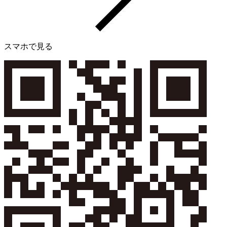
スマホで見る