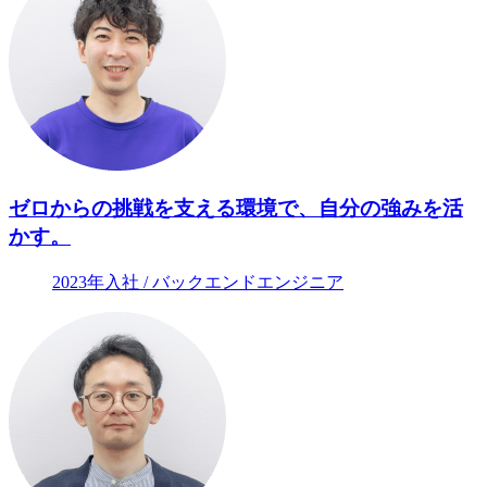
ゼロからの挑戦を支える環境で、自分の強みを活
かす。
2023年入社 / バックエンドエンジニア