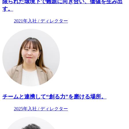
限られた環境下で難題に向き合い、価値を生み出
す。
2021年入社 / ディレクター
チームと連携して“創る力”を磨ける場所。
2025年入社 / ディレクター