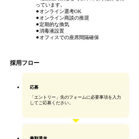
っています。
⚫︎オンライン選考OK
⚫︎オンライン商談の推奨
⚫︎定期的な換気
⚫︎消毒液設置
⚫︎オフィスでの座席間隔確保
採用フロー
応募
「エントリー」先のフォームに必要事項を入力
してご応募ください。
書類選考