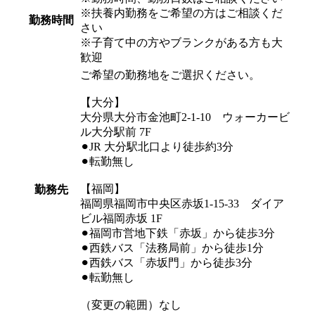
※扶養内勤務をご希望の方はご相談くだ
勤務時間
さい
※子育て中の方やブランクがある方も大
歓迎
ご希望の勤務地をご選択ください。
【大分】
大分県大分市金池町2-1-10 ウォーカービ
ル大分駅前 7F
⚫︎JR 大分駅北口より徒歩約3分
⚫︎転勤無し
【福岡】
勤務先
福岡県福岡市中央区赤坂1-15-33 ダイア
ビル福岡赤坂 1F
⚫︎福岡市営地下鉄「赤坂」から徒歩3分
⚫︎西鉄バス「法務局前」から徒歩1分
⚫︎西鉄バス「赤坂門」から徒歩3分
⚫︎転勤無し
（変更の範囲）なし