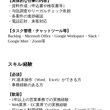
【具体的な仕事の内容】
・資料作成（申込書や検収書等）
・与信調査やリーガルチェック依頼
・各案件の進捗確認
・電話応対、来客対応
【タスク管理・チャットツール等】
Backlog・Microsoft Office・Google Workspace・Slack・
Google Meet・Zoom等
スキル/経験
【必須】
・PC基本操作（Word、Excel）ができる方
・事務経験のある方
【歓迎】
・1年以上の営業事務での実務経験
・Web業界・EC業界での実務経験
・ITツール利用経験（backlog、slack、Googleスプレッ