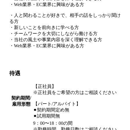
・Web業界・EC業界に興味がある方
・人と関わることが好きで、相手の話をしっかり聞け
る方
・新しいことを前向きに学べる方
・チームワークを大切にしながら働ける方
・当社の風土や事業内容を深く理解できる方
・Web業界・EC業界に興味がある方
待遇
【正社員】
※正社員をご希望の方はご相談ください
契約期間/
【パート/アルバイト】
雇用形態
⚫︎契約期間定め無
⚫︎試用期間無
9：00〜18：00の間
※勤務時間、勤務日数はご相談ください