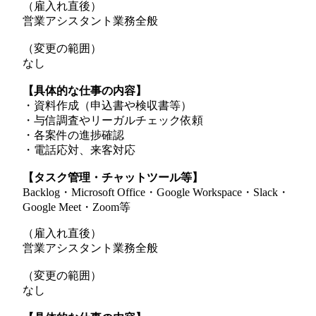
（雇入れ直後）
営業アシスタント業務全般
（変更の範囲）
なし
【具体的な仕事の内容】
・資料作成（申込書や検収書等）
・与信調査やリーガルチェック依頼
・各案件の進捗確認
・電話応対、来客対応
【タスク管理・チャットツール等】
Backlog・Microsoft Office・Google Workspace・Slack・
Google Meet・Zoom等
（雇入れ直後）
営業アシスタント業務全般
（変更の範囲）
なし